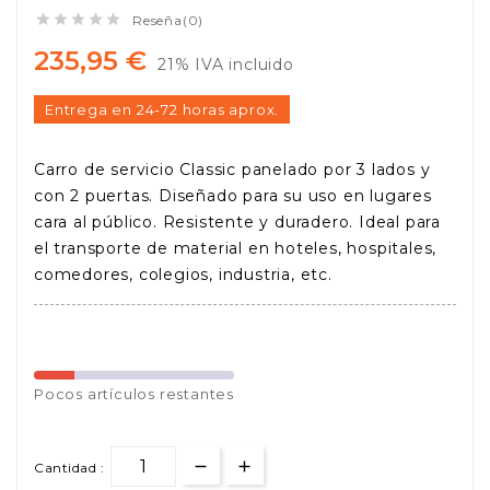





Reseña(0)
235,95 €
21% IVA incluido
Entrega en 24-72 horas aprox.
Carro de servicio Classic panelado por 3 lados y
con 2 puertas. Diseñado para su uso en lugares
cara al público. Resistente y duradero. Ideal para
el transporte de material en hoteles, hospitales,
comedores, colegios, industria, etc.
Pocos
artículos restantes
Cantidad :