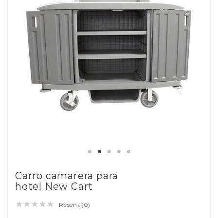
Carro camarera para
hotel New Cart





Reseña(0)