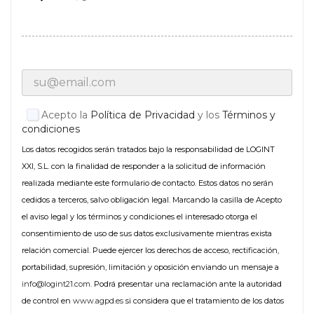
Acepto la
Política de Privacidad
y los
Términos y
condiciones
Los datos recogidos serán tratados bajo la responsabilidad de LOGINT
XXI, S.L. con la finalidad de responder a la solicitud de información
realizada mediante este formulario de contacto. Estos datos no serán
cedidos a terceros, salvo obligación legal. Marcando la casilla de Acepto
el aviso legal y los términos y condiciones el interesado otorga el
consentimiento de uso de sus datos exclusivamente mientras exista
relación comercial. Puede ejercer los derechos de acceso, rectificación,
portabilidad, supresión, limitación y oposición enviando un mensaje a
info@logint21.com
. Podrá presentar una reclamación ante la autoridad
de control en
www.agpd.es
si considera que el tratamiento de los datos