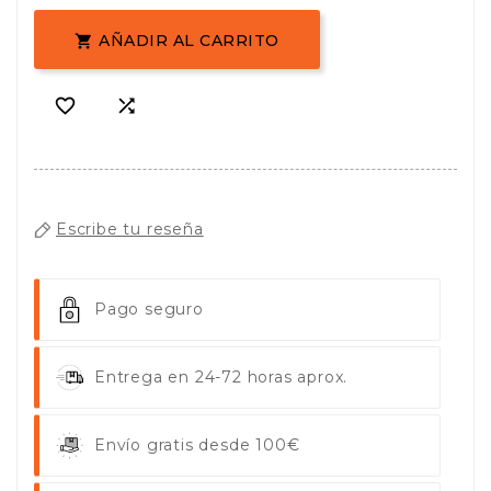
AÑADIR AL CARRITO



Escribe tu reseña
Pago seguro
Entrega en 24-72 horas aprox.
Envío gratis desde 100€