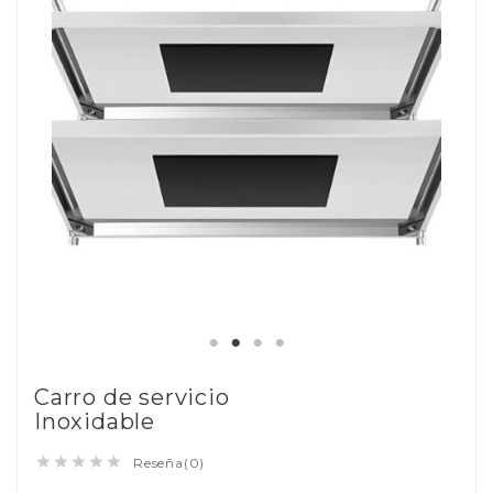
Carro de servicio
Inoxidable





Reseña(0)