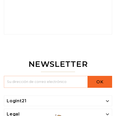
NEWSLETTER
OK

Logint21

Legal