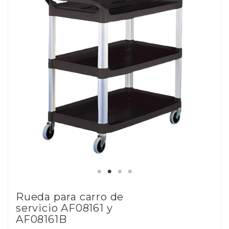
Rueda para carro de
servicio AF08161 y
AF08161B