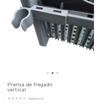
Prensa de fregado
vertical





Reseña(0)