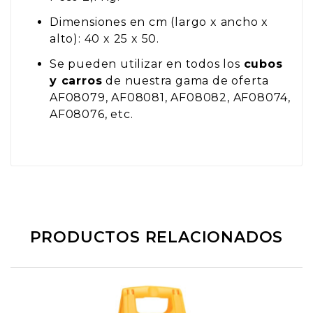
Dimensiones en cm (largo x ancho x
alto): 40 x 25 x 50.
Se pueden utilizar en todos los
cubos
y carros
de nuestra gama de oferta
AF08079, AF08081, AF08082, AF08074,
AF08076, etc.
PRODUCTOS RELACIONADOS