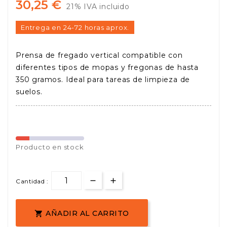
30,25 €
21% IVA incluido
Entrega en 24-72 horas aprox.
Prensa de fregado vertical compatible con
diferentes tipos de mopas y fregonas de hasta
350 gramos. Ideal para tareas de limpieza de
suelos.
Producto en stock
Cantidad :
AÑADIR AL CARRITO
