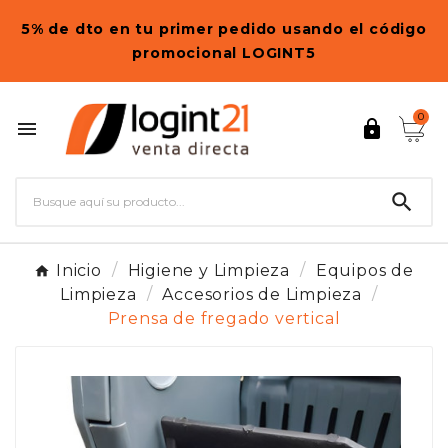
5% de dto en tu primer pedido usando el código
promocional LOGINT5
0



Inicio
Higiene y Limpieza
Equipos de
Limpieza
Accesorios de Limpieza
Prensa de fregado vertical