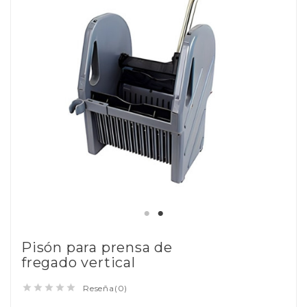
Pisón para prensa de
fregado vertical





Reseña(0)