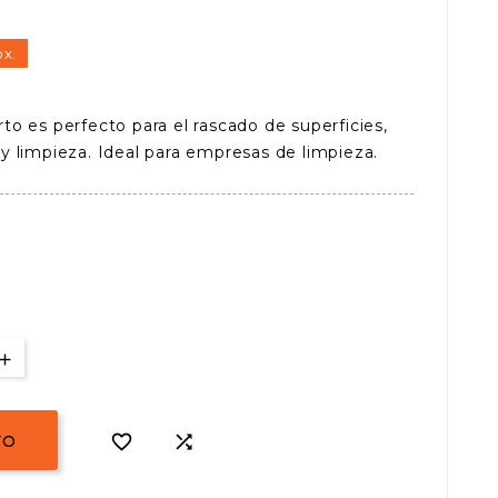
o
ox.
o es perfecto para el rascado de superficies,
 limpieza. Ideal para empresas de limpieza.


TO