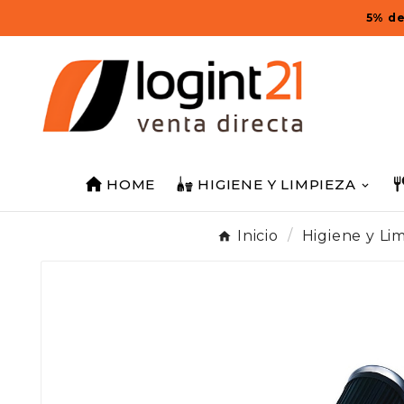
5% de
HOME
HIGIENE Y LIMPIEZA
Inicio
Higiene y Li