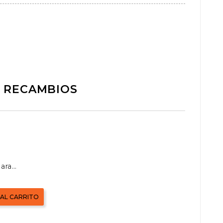
RECAMBIOS
para
 AL CARRITO