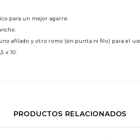
co para un mejor agarre.
ancho.
 uno afilado y otro romo (sin punta ni filo) para el
5 x 10.
PRODUCTOS RELACIONADOS