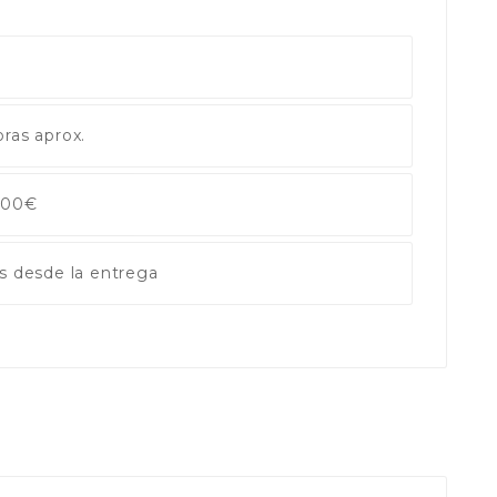
ras aprox.
 100€
s desde la entrega