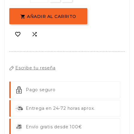
AÑADIR AL CARRITO



Escribe tu reseña
Pago seguro
Entrega en 24-72 horas aprox.
Envío gratis desde 100€