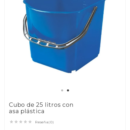
Cubo de 25 litros con
asa plástica





Reseña(0)