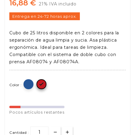
16,88 €
21% IVA incluido
Entrega en 24-72 horas aprox.
Cubo de 25 litros disponible en 2 colores para la
separación de agua limpia y sucia. Asa plástica
ergonómica. Ideal para tareas de limpieza.
Compatible con el sistema de doble cubo con
prensa AF08074 y AF08074A.

Color :
Pocos
artículos restantes
Cantidad :