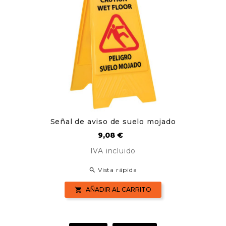
Señal de aviso de suelo mojado
Precio
9,08 €
IVA incluido
Vista rápida

AÑADIR AL CARRITO
