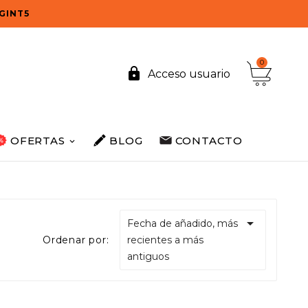
OGINT5
0

Acceso usuario
OFERTAS
BLOG
CONTACTO

Fecha de añadido, más
Ordenar por:
recientes a más
antiguos