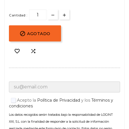
Cantidad :

AGOTADO


Acepto la
Política de Privacidad
y los
Términos y
condiciones
Los datos recogidos serán tratados bajo la responsabilidad de LOGINT
XXI, S.L. con la finalidad de responder a la solicitud de información
realizada mediante este formulario de contacto. Estos datos no serán