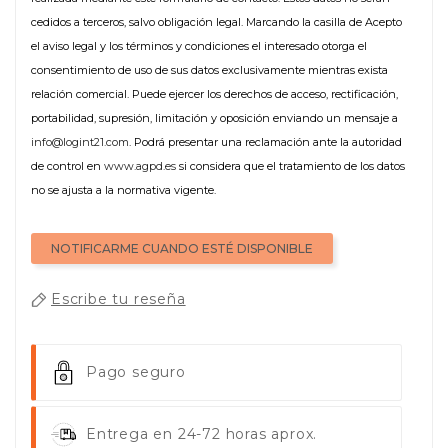
cedidos a terceros, salvo obligación legal. Marcando la casilla de Acepto
el aviso legal y los términos y condiciones el interesado otorga el
consentimiento de uso de sus datos exclusivamente mientras exista
relación comercial. Puede ejercer los derechos de acceso, rectificación,
portabilidad, supresión, limitación y oposición enviando un mensaje a
info@logint21.com
. Podrá presentar una reclamación ante la autoridad
de control en
www.agpd.es
si considera que el tratamiento de los datos
no se ajusta a la normativa vigente.
NOTIFICARME CUANDO ESTÉ DISPONIBLE
Escribe tu reseña
Pago seguro
Entrega en 24-72 horas aprox.