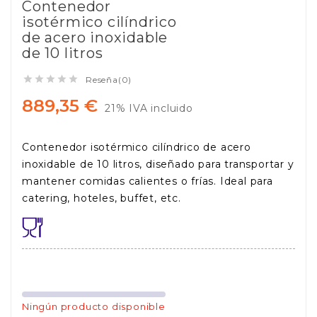
Contenedor
isotérmico cilíndrico
de acero inoxidable
de 10 litros





Reseña(0)
889,35 €
21% IVA incluido
Contenedor isotérmico cilíndrico de acero
inoxidable de 10 litros, diseñado para transportar y
mantener comidas calientes o frías. Ideal para
catering, hoteles, buffet, etc.
Ningún producto disponible