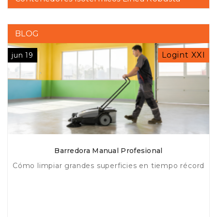
BLOG
Logint XXI
jun 19
Barredora Manual Profesional
Cómo limpiar grandes superficies en tiempo récord