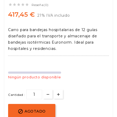





Reseña(0)
417,45 €
21% IVA incluido
Carro para bandejas hospitalarias de 12 guías
diseñado para el transporte y almacenaje de
bandejas isotérmicas Euronorm. Ideal para
hospitales y residencias.
Ningún producto disponible
Cantidad :

AGOTADO