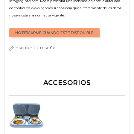
info@logint21.com
. Podrá presentar una reclamación ante la autoridad
de control en
www.agpd.es
si considera que el tratamiento de los datos
no se ajusta a la normativa vigente.
NOTIFICARME CUANDO ESTÉ DISPONIBLE
Escribe tu reseña
ACCESORIOS