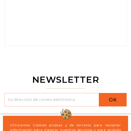
NEWSLETTER
OK

Logint21
Utilizamos Cookies propias y de terceros para recopilar
información para mejorar nuestros servicios y para análisis