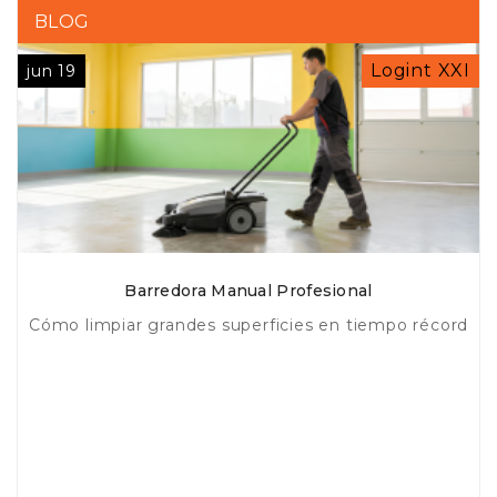
BLOG
Logint XXI
jun 19
Barredora Manual Profesional
Cómo limpiar grandes superficies en tiempo récord