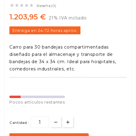





Reseña(0)
1.203,95 €
21% IVA incluido
Entrega en 24-72 horas aprox.
Carro para 30 bandejas compartimentadas
diseñado para el almacenaje y transporte de
bandejas de 34 x 34 cm. Ideal para hospitales,
comedores industriales, etc.
Pocos
artículos restantes
Cantidad :