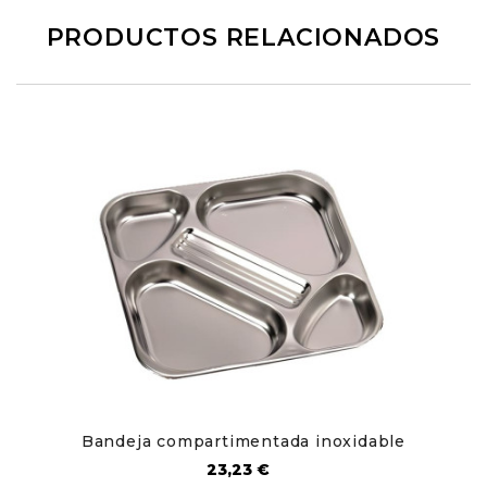
PRODUCTOS RELACIONADOS
Bandeja compartimentada inoxidable
Precio
23,23 €