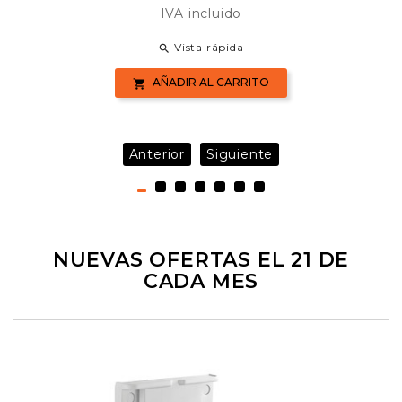
IVA incluido
Vista rápida

AÑADIR AL CARRITO

Anterior
Siguiente
NUEVAS OFERTAS EL 21 DE
CADA MES