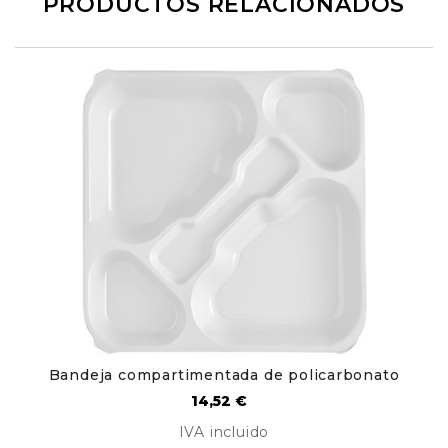
PRODUCTOS RELACIONADOS
Bandeja compartimentada de policarbonato
Precio
14,52 €
IVA incluido