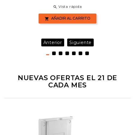
Vista rápida

AÑADIR AL CARRITO

Anterior
Siguiente
NUEVAS OFERTAS EL 21 DE
CADA MES