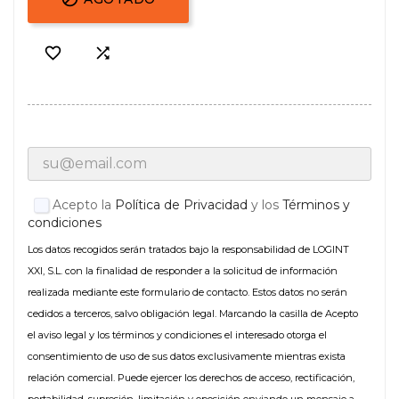


Acepto la
Política de Privacidad
y los
Términos y
condiciones
Los datos recogidos serán tratados bajo la responsabilidad de LOGINT
XXI, S.L. con la finalidad de responder a la solicitud de información
realizada mediante este formulario de contacto. Estos datos no serán
cedidos a terceros, salvo obligación legal. Marcando la casilla de Acepto
el aviso legal y los términos y condiciones el interesado otorga el
consentimiento de uso de sus datos exclusivamente mientras exista
relación comercial. Puede ejercer los derechos de acceso, rectificación,
portabilidad, supresión, limitación y oposición enviando un mensaje a