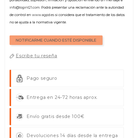
info@logint21.com
. Podrá presentar una reclamación ante la autoridad
de control en
www.agpd.es
si considera que el tratamiento de los datos
no se ajusta a la normativa vigente.
NOTIFICARME CUANDO ESTÉ DISPONIBLE
Escribe tu reseña
Pago seguro
Entrega en 24-72 horas aprox.
Envío gratis desde 100€
Devoluciones 14 días desde la entrega