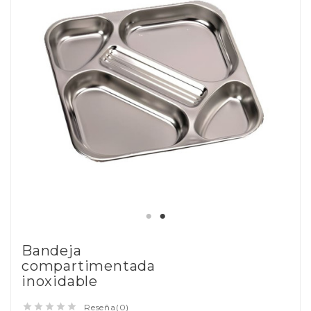
Bandeja
compartimentada
inoxidable





Reseña(0)