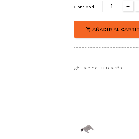
Cantidad :
AÑADIR AL CARRI

Escribe tu reseña