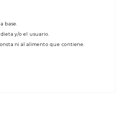
la base.
dieta y/o el usuario.
onsta ni al alimento que contiene.