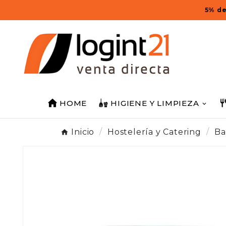
5% de
HOME
HIGIENE Y LIMPIEZA
Inicio
Hostelería y Catering
Ba