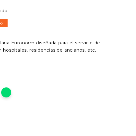
uido
ox.
laria Euronorm diseñada para el servicio de
n hospitales, residencias de ancianos, etc.