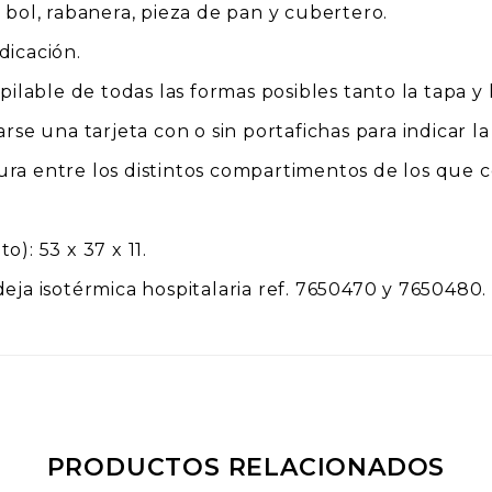
 bol, rabanera, pieza de pan y cubertero.
dicación.
pilable de todas las formas posibles tanto la tapa y 
rse una tarjeta con o sin portafichas para indicar la 
ra entre los distintos compartimentos de los que c
): 53 x 37 x 11.
eja isotérmica hospitalaria ref. 7650470 y 7650480.
PRODUCTOS RELACIONADOS