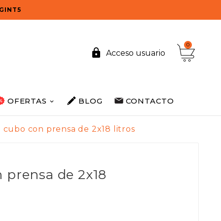
OGINT5
0

Acceso usuario
OFERTAS
BLOG
CONTACTO
 cubo con prensa de 2x18 litros
 prensa de 2x18