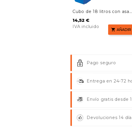
Cubo de 18 litros con asa
plástica
Precio
14,52 €
IVA incluido

AÑADIR
Pago seguro
Entrega en 24-72 ho
Envío gratis desde
Devoluciones 14 día