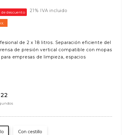
21% IVA incluido
 de descuento
ox.
sional de 2 x 18 litros. Separación eficiente del
Prensa de presión vertical compatible con mopas
 para empresas de limpieza, espacios
21
gundos
llo
Con cestillo