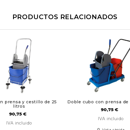
PRODUCTOS RELACIONADOS
n prensa y cestillo de 25
Doble cubo con prensa de 
litros
Precio
90,75 €
Precio
90,75 €
IVA incluido
IVA incluido
Vista rápida
