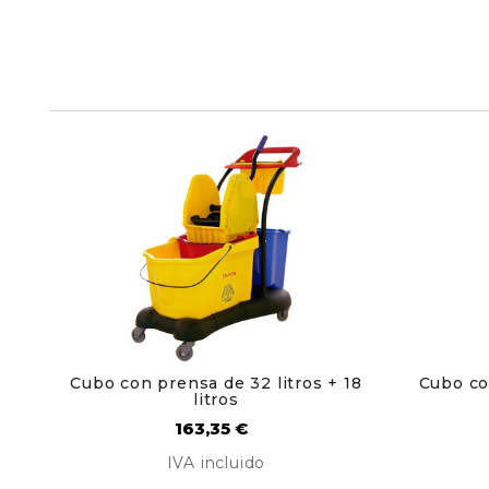
Cubo con prensa de 32 litros + 18
Cubo co
litros
Precio
163,35 €
IVA incluido