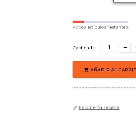
Pocos
artículos restantes
Cantidad :
AÑADIR AL CARRI

Escribe tu reseña