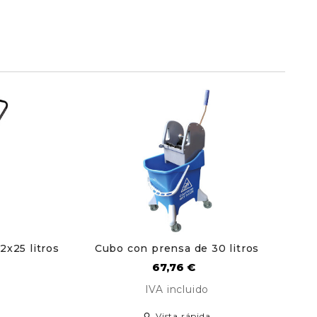
2x25 litros
Cubo con prensa de 30 litros
Precio
67,76 €
IVA incluido
Vista rápida
