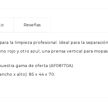
to
Reseñas
ara la limpieza profesional. Ideal para la separación
no rojo y otro azul, una prensa vertical para mopas
 nuestra gama de oferta (AF08170A).
cho x alto): 85 x 44 x 70.