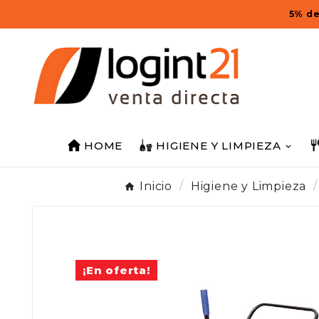
5% de
HOME
HIGIENE Y LIMPIEZA
Inicio
Higiene y Limpieza
¡En oferta!