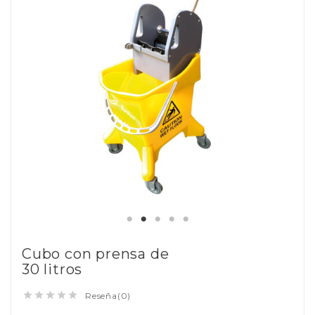
Cubo con prensa de
30 litros





Reseña(0)