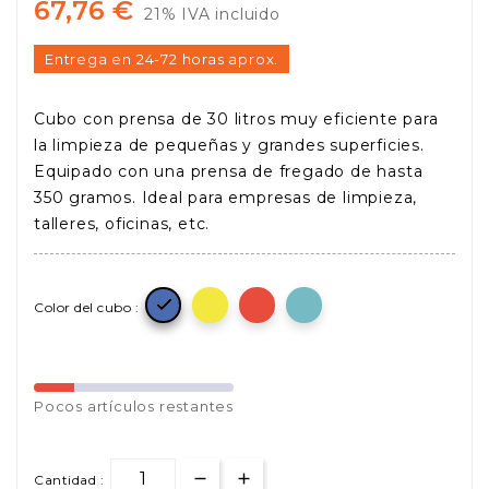
67,76 €
21% IVA incluido
Entrega en 24-72 horas aprox.
Cubo con prensa de 30 litros muy eficiente para
la limpieza de pequeñas y grandes superficies.
Equipado con una prensa de fregado de hasta
350 gramos. Ideal para empresas de limpieza,
talleres, oficinas, etc.

Color del cubo :
Pocos
artículos restantes
Cantidad :