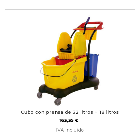
Cubo con prensa de 32 litros + 18 litros
Precio
163,35 €
IVA incluido