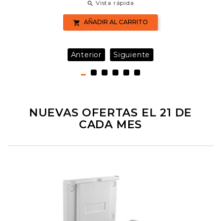
Vista rápida

AÑADIR AL CARRITO

Anterior
Siguiente
NUEVAS OFERTAS EL 21 DE
CADA MES