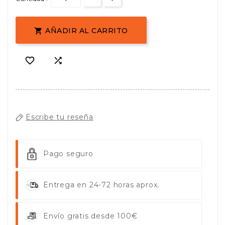
AÑADIR AL CARRITO



Escribe tu reseña
Pago seguro
Entrega en 24-72 horas aprox.
Envío gratis desde 100€