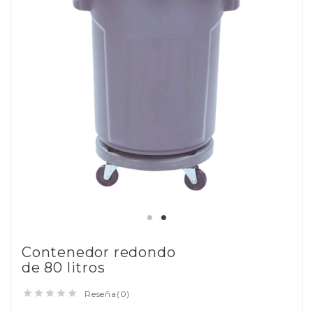
Contenedor redondo
de 80 litros





Reseña(0)