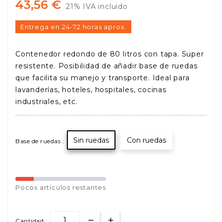
43,56 €
21% IVA incluido
Entrega en 24-72 horas aprox.
Contenedor redondo de 80 litros con tapa. Super
resistente. Posibilidad de añadir base de ruedas
que facilita su manejo y transporte. Ideal para
lavanderías, hoteles, hospitales, cocinas
industriales, etc.
Sin ruedas
Con ruedas
Base de ruedas :
Pocos
artículos restantes
Cantidad :