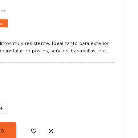
ido
ox.
litros muy resistente. Ideal tanto para exterior
 instalar en postes, señales, barandillas, etc.


TO