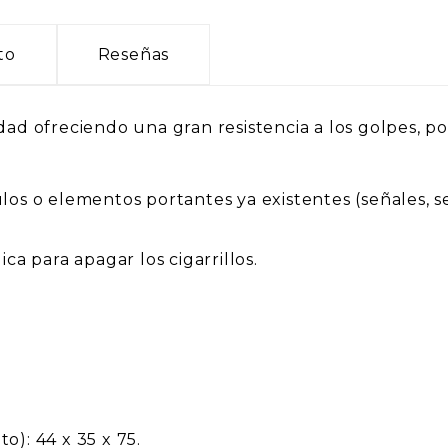
to
Reseñas
dad ofreciendo una gran resistencia a los golpes, po
los o elementos portantes ya existentes (señales, sem
 para apagar los cigarrillos.
o): 44 x 35 x 75.