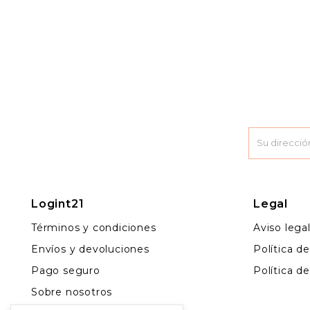
Logint21
Legal
Términos y condiciones
Aviso lega
Envíos y devoluciones
Política d
Pago seguro
Política d
Sobre nosotros