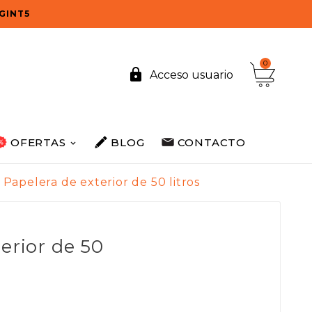
OGINT5
0

Acceso usuario
OFERTAS
BLOG
CONTACTO
Papelera de exterior de 50 litros
erior de 50