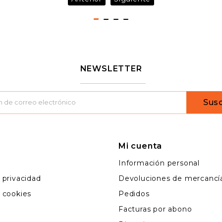
NEWSLETTER
Susc
Mi cuenta
l
Información personal
e privacidad
Devoluciones de mercancí
e cookies
Pedidos
Facturas por abono