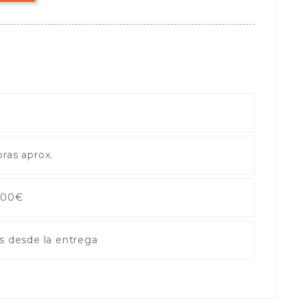
ras aprox.
 100€
s desde la entrega