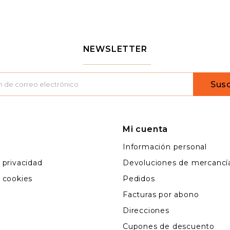
NEWSLETTER
Susc
Mi cuenta
l
Información personal
e privacidad
Devoluciones de mercancí
e cookies
Pedidos
Facturas por abono
Direcciones
Cupones de descuento