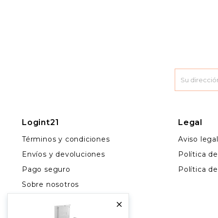
Logint21
Legal
Términos y condiciones
Aviso lega
Envíos y devoluciones
Política d
Pago seguro
Política d
Sobre nosotros
Contacto

Más vendidos