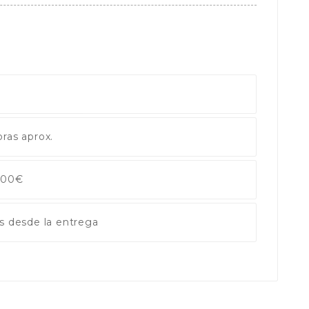
ras aprox.
 100€
s desde la entrega