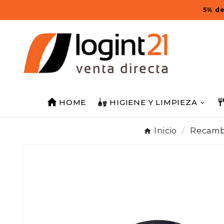
5% de
HOME
HIGIENE Y LIMPIEZA
Inicio
Recamb