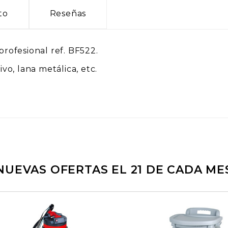
to
Reseñas
profesional ref. BF522.
ivo, lana metálica, etc.
NUEVAS OFERTAS EL 21 DE CADA ME