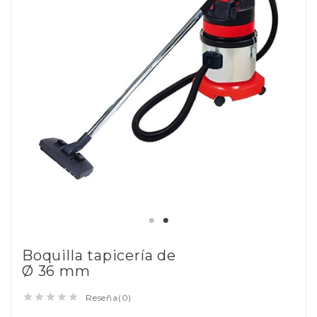
Boquilla tapicería de
Ø 36 mm





Reseña(0)