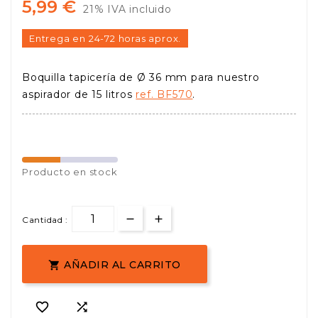
5,99 €
21% IVA incluido
Entrega en 24-72 horas aprox.
Boquilla tapicería de Ø 36 mm para nuestro
aspirador de 15 litros
ref. BF570
.
Producto en stock
Cantidad :
AÑADIR AL CARRITO


