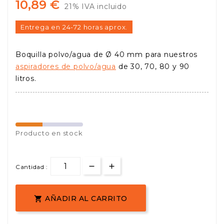
10,89 €
21% IVA incluido
Entrega en 24-72 horas aprox.
Boquilla polvo/agua de Ø 40 mm para nuestros
aspiradores de polvo/agua
de 30, 70, 80 y 90
litros.
Producto en stock
Cantidad :
AÑADIR AL CARRITO
