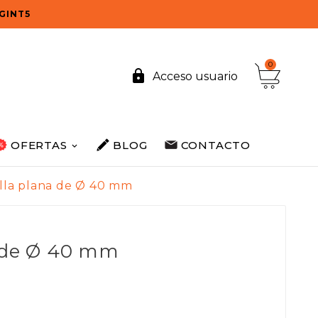
OGINT5
0

Acceso usuario
OFERTAS
BLOG
CONTACTO
lla plana de Ø 40 mm
a de Ø 40 mm