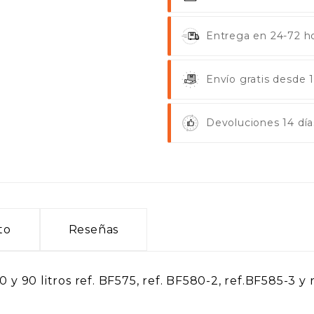
Entrega en 24-72 ho
Envío gratis desde
Devoluciones 14 día
to
Reseñas
 y 90 litros ref. BF575, ref. BF580-2, ref.BF585-3 y 