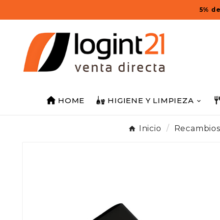
5% de
HOME
HIGIENE Y LIMPIEZA
Inicio
Recambio