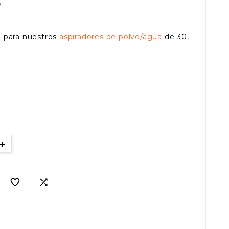
o
 para nuestros
aspiradores de polvo/agua
de 30,

