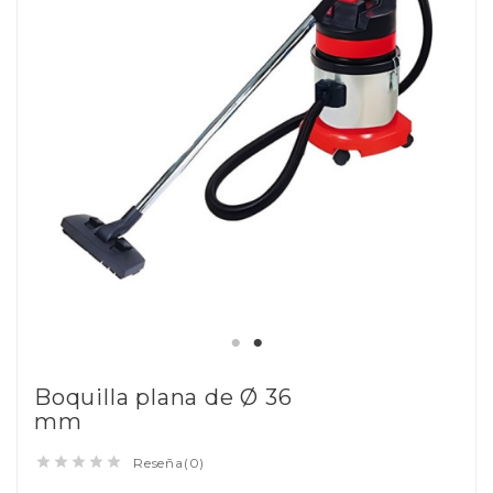
Boquilla plana de Ø 36
mm





Reseña(0)