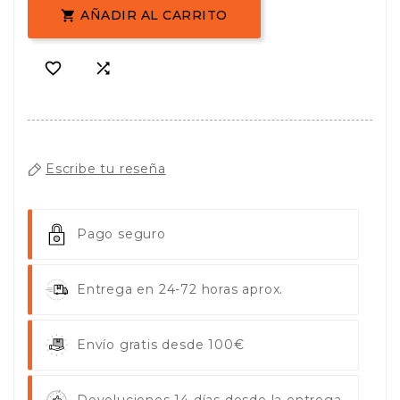
AÑADIR AL CARRITO



Escribe tu reseña
Pago seguro
Entrega en 24-72 horas aprox.
Envío gratis desde 100€
Devoluciones 14 días desde la entrega