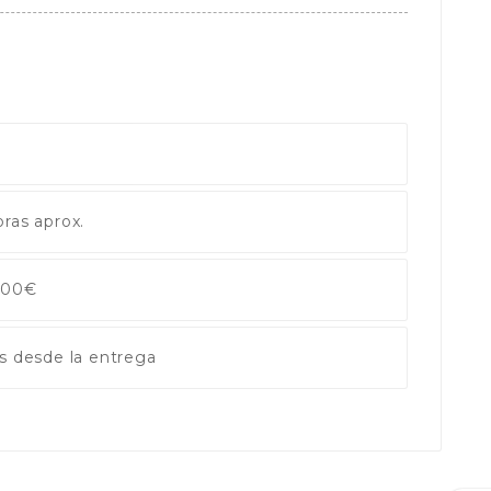
ras aprox.
 100€
s desde la entrega