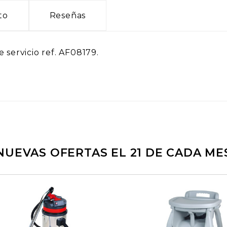
to
Reseñas
 servicio ref. AF08179.
NUEVAS OFERTAS EL 21 DE CADA ME