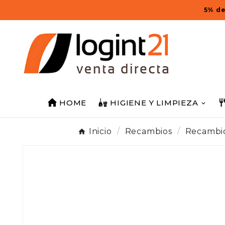
5% de
HOME
HIGIENE Y LIMPIEZA
Inicio
Recambios
Recambio