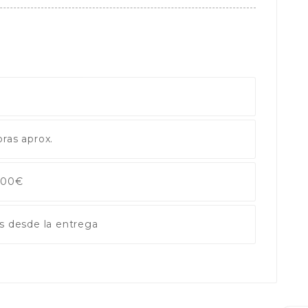
ras aprox.
 100€
s desde la entrega