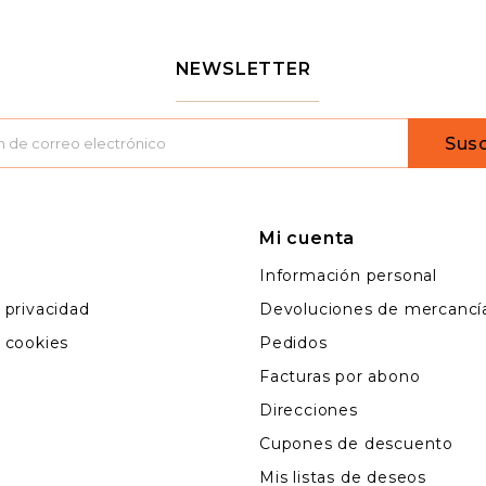
NEWSLETTER
Susc
Mi cuenta
l
Información personal
e privacidad
Devoluciones de mercancí
e cookies
Pedidos
Facturas por abono
Direcciones
Cupones de descuento
Mis listas de deseos