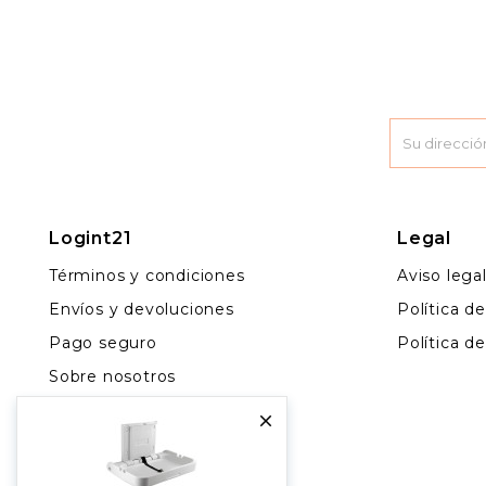
Logint21
Legal
Términos y condiciones
Aviso lega
Envíos y devoluciones
Política d
Pago seguro
Política d
Sobre nosotros
Contacto

Más vendidos
Blog