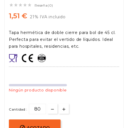





Reseña(0)
1,51 €
21% IVA incluido
Tapa hermética de doble cierre para bol de 45 cl.
Perfecta para evitar el vertido de líquidos. Ideal
para hospitales, residencias, etc.
Ningún producto disponible
Cantidad :

AGOTADO