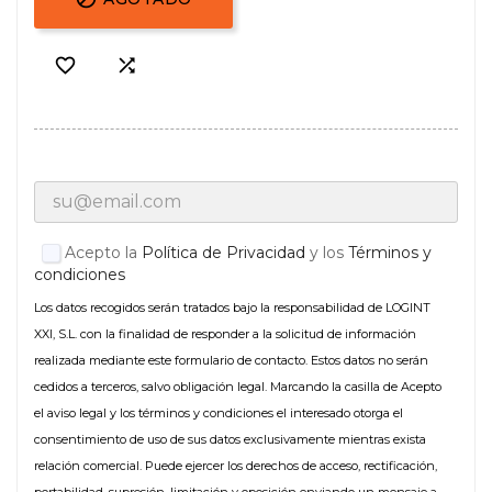


Acepto la
Política de Privacidad
y los
Términos y
condiciones
Los datos recogidos serán tratados bajo la responsabilidad de LOGINT
XXI, S.L. con la finalidad de responder a la solicitud de información
realizada mediante este formulario de contacto. Estos datos no serán
cedidos a terceros, salvo obligación legal. Marcando la casilla de Acepto
el aviso legal y los términos y condiciones el interesado otorga el
consentimiento de uso de sus datos exclusivamente mientras exista
relación comercial. Puede ejercer los derechos de acceso, rectificación,
portabilidad, supresión, limitación y oposición enviando un mensaje a