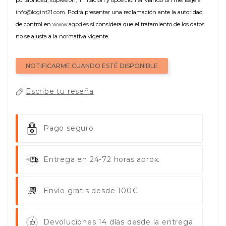
info@logint21.com
. Podrá presentar una reclamación ante la autoridad
de control en
www.agpd.es
si considera que el tratamiento de los datos
no se ajusta a la normativa vigente.
NOTIFICARME CUANDO ESTÉ DISPONIBLE
Escribe tu reseña
Pago seguro
Entrega en 24-72 horas aprox.
Envío gratis desde 100€
Devoluciones 14 días desde la entrega