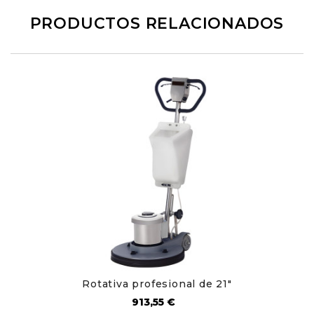
PRODUCTOS RELACIONADOS
Rotativa profesional de 21"
Precio
913,55 €