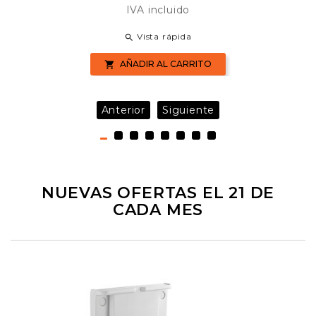
IVA incluido
Vista rápida

AÑADIR AL CARRITO

Anterior
Siguiente
NUEVAS OFERTAS EL 21 DE
CADA MES