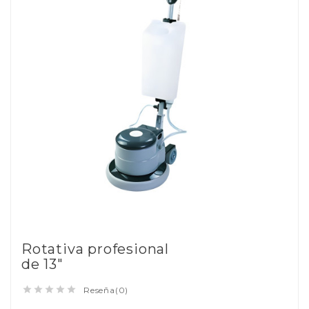
Rotativa profesional
de 13"





Reseña(0)