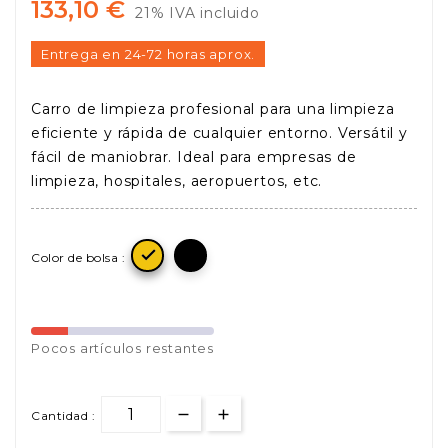
133,10 €
21% IVA incluido
Entrega en 24-72 horas aprox.
Carro de limpieza profesional para una limpieza
eficiente y rápida de cualquier entorno. Versátil y
fácil de maniobrar. Ideal para empresas de
limpieza, hospitales, aeropuertos, etc.

Color de bolsa :
Pocos
artículos restantes
Cantidad :