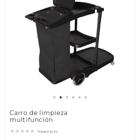
Carro de limpieza
multifunción





Reseña(0)