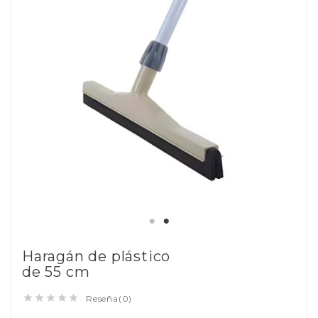
Haragán de plástico
de 55 cm





Reseña(0)