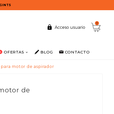
OGINT5
0

Acceso usuario
OFERTAS
BLOG
CONTACTO
a para motor de aspirador
 motor de