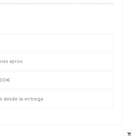
ras aprox.
 100€
s desde la entrega
