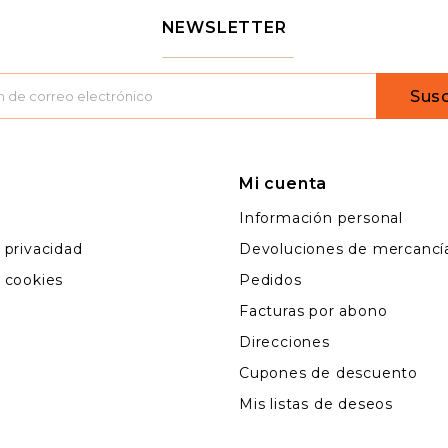
NEWSLETTER
Susc
Mi cuenta
l
Información personal
e privacidad
Devoluciones de mercancí
e cookies
Pedidos
Facturas por abono
Direcciones
Cupones de descuento
Mis listas de deseos