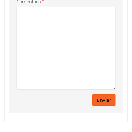
Comentario
*
Enviar