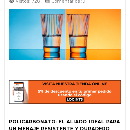
Vistos:
728
Comentarios :0


POLICARBONATO: EL ALIADO IDEAL PARA
UN MENAJE RESISTENTE Y DURADERO